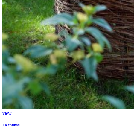
view
Flechtinsel