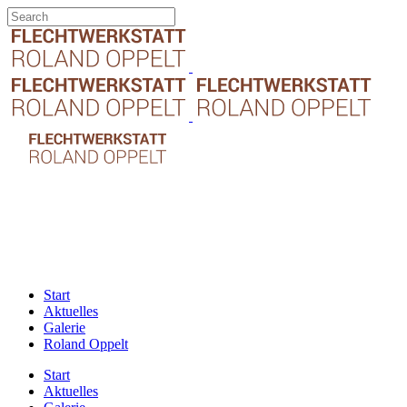
Start
Aktuelles
Galerie
Roland Oppelt
Start
Aktuelles