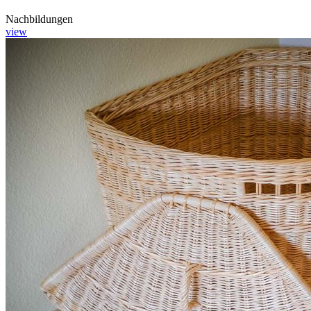
Nachbildungen
view