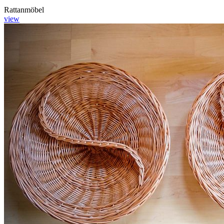
Rattanmöbel
view