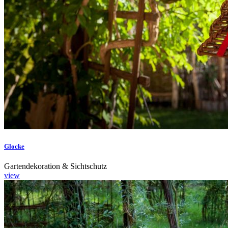
Glocke
Gartendekoration & Sichtschutz
view