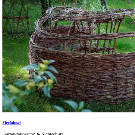
Flechtinsel
Gartendekoration & Sichtschutz