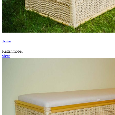
Truhe
Rattanmöbel
view