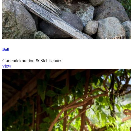
Ball
Gartendekoration & Sichtschutz
view