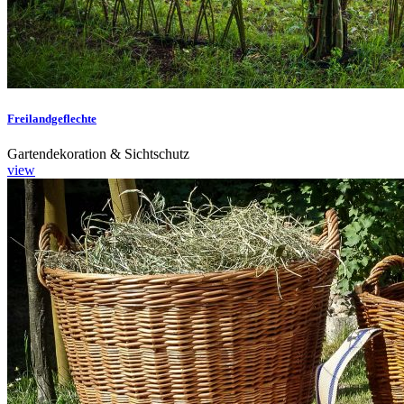
Freilandgeflechte
Gartendekoration & Sichtschutz
view