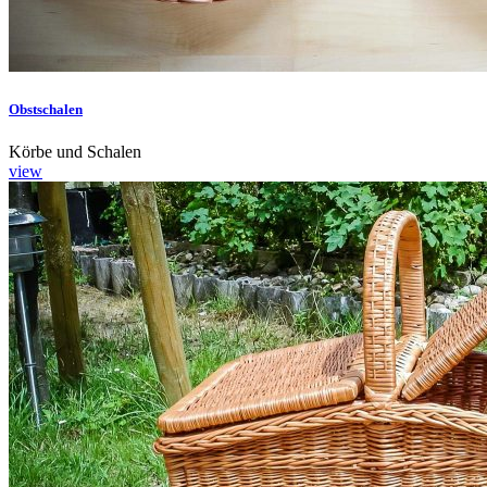
Obstschalen
Körbe und Schalen
view