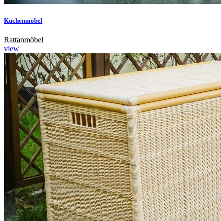
Küchenmöbel
Rattanmöbel
view