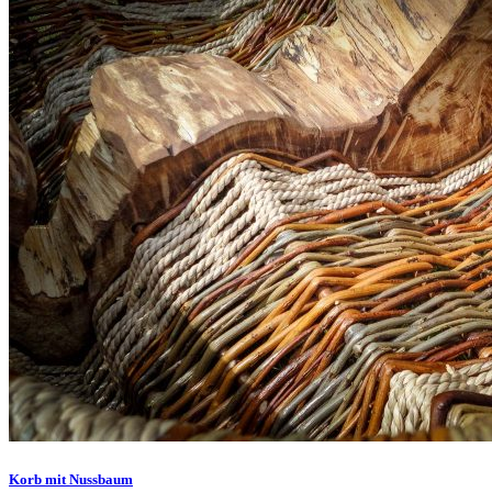
Korb mit Nussbaum