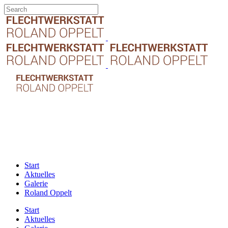
Start
Aktuelles
Galerie
Roland Oppelt
Start
Aktuelles