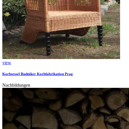
view
Korbsessel Rudniker Korbfabrikation Prag
Nachbildungen