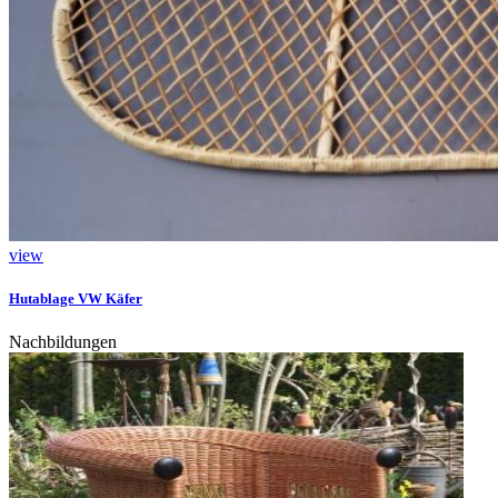
view
Hutablage VW Käfer
Nachbildungen