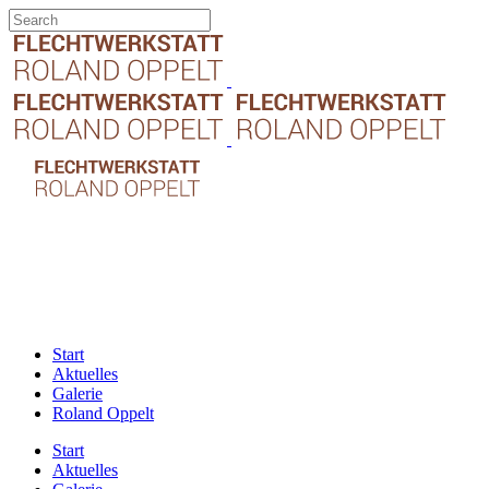
Start
Aktuelles
Galerie
Roland Oppelt
Start
Aktuelles