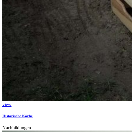
view
Historische Körbe
Nachbildungen