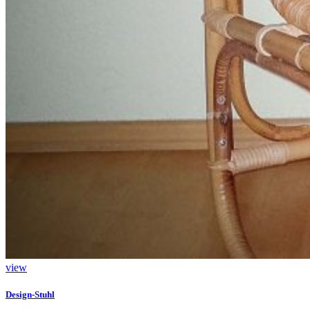
view
Design-Stuhl