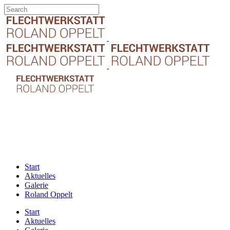
Start
Aktuelles
Galerie
Roland Oppelt
Start
Aktuelles