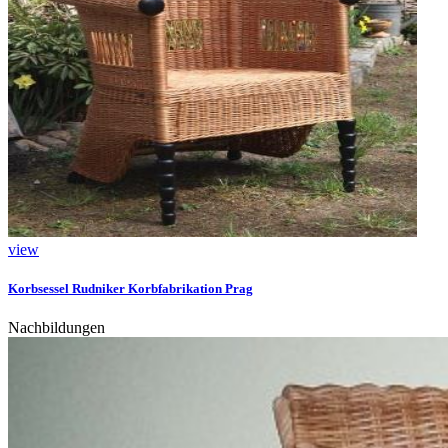
view
Korbsessel Rudniker Korbfabrikation Prag
Nachbildungen