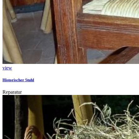
view
Historischer Stuhl
Reparatur