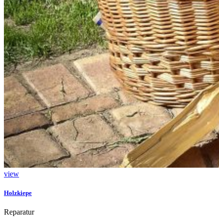
view
Holzkiepe
Reparatur