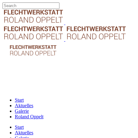
Start
Aktuelles
Galerie
Roland Oppelt
Start
Aktuelles